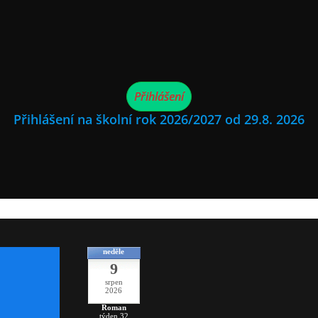
Přihlášení
Přihlášení na školní rok 2026/2027 od 29.8. 2026
neděle
9
srpen
2026
Roman
týden 32