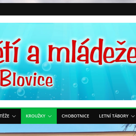
TĚŽE
KROUŽKY
CHOBOTNICE
LETNÍ TÁBORY