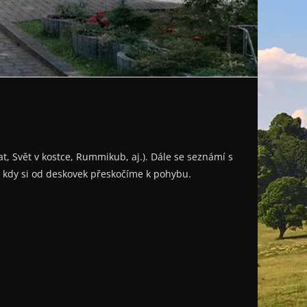
at, Svět v kostce, Rummikub, aj.). Dále se seznámí s
, kdy si od deskovek přeskočíme k pohybu.