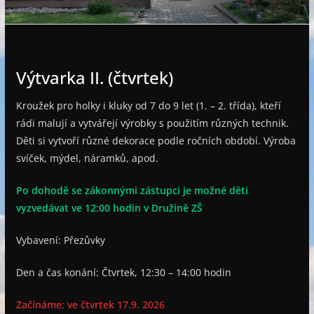
e
Výtvarka II. (čtvrtek)
Kroužek pro holky i kluky od 7 do 9 let (1. – 2. třída), kteří
rádi malují a vytvářejí výrobky s použitím různých technik.
Děti si vytvoří různé dekorace podle ročních období. Výroba
svíček, mýdel, náramků, apod.
Po dohodě se zákonnými zástupci je možné děti
vyzvedávat ve 12:00 hodin v Družině ZŠ
Vybavení: Přezůvky
Den a čas konání: Čtvrtek, 12:30 – 14:00 hodin
Začínáme: ve čtvrtek 17.9. 2026