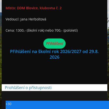
Místo: DDM Blovice, klubovna č. 2
Vedoucí: Jana Herboltová
Cena: 1300,- (školní rok) nebo 700,- (pololetí)
Přihlášení
Přihlášení na školní rok 2026/2027 od 29.8.
2026
Prohlášení o přístupnosti
+
30