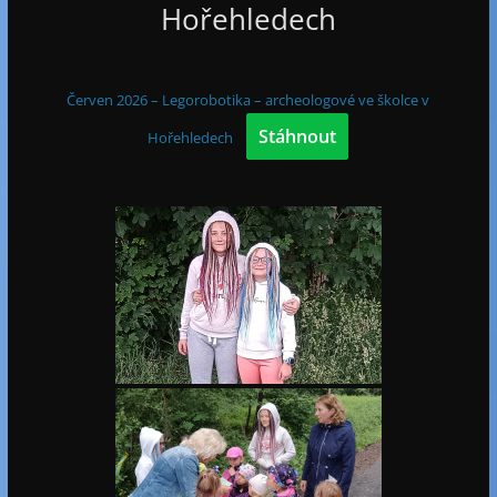
Hořehledech
Červen 2026 – Legorobotika – archeologové ve školce v
Stáhnout
Hořehledech