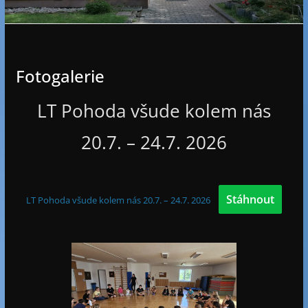
e
Fotogalerie
LT Pohoda všude kolem nás
20.7. – 24.7. 2026
Stáhnout
LT Pohoda všude kolem nás 20.7. – 24.7. 2026