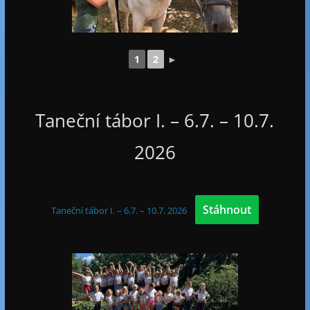
1
2
►
Taneční tábor I. – 6.7. – 10.7.
2026
Stáhnout
Taneční tábor I. – 6.7. – 10.7. 2026