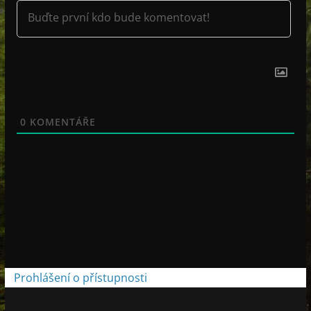
0
KOMENTÁŘE
Prohlášení o přístupnosti