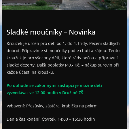
e
Sladké moučníky – Novinka
Kroužek je určen pro děti od 1. do 4. třídy. Pečení sladkých
dobrot. Připravíme si moučníky podle chuti a zájmu. Tento
kroužek je pro všechny děti, které rády pečou a připravují
sladké dezerty. Další poplatky (40.- Kč) – nákup surovin při
každé účasti na kroužku.
Po dohodě se zákonnými zástupci je možné děti
vyzvedávat ve 12:00 hodin v Družině ZŠ
Vybavení: Přezůvky, zástěra, krabička na pokrm
Den a čas konání: Čtvrtek, 14:00 – 15:30 hodin