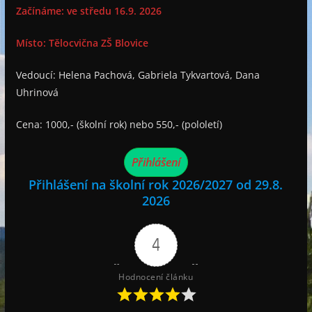
Začínáme: ve středu 16.9. 2026
Místo: Tělocvična ZŠ Blovice
Vedoucí: Helena Pachová, Gabriela Tykvartová, Dana
Uhrinová
Cena: 1000,- (školní rok) nebo 550,- (pololetí)
Přihlášení
Přihlášení na školní rok 2026/2027 od 29.8.
2026
4
Hodnocení článku