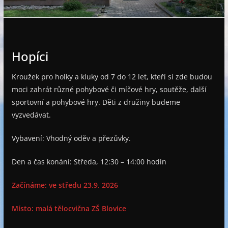
e
Hopíci
Kroužek pro holky a kluky od 7 do 12 let, kteří si zde budou
moci zahrát různé pohybové či míčové hry, soutěže, další
sportovní a pohybové hry. Děti z družiny budeme
vyzvedávat.
Vybavení: Vhodný oděv a přezůvky.
Den a čas konání: Středa, 12:30 – 14:00 hodin
Začínáme: ve středu 23.9. 2026
Místo: malá tělocvična ZŠ Blovice