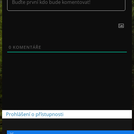
0
KOMENTÁŘE
Prohlášení o přístupnosti