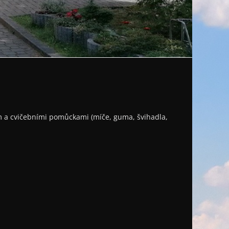
ním a cvičebními pomůckami (míče, guma, švihadla,