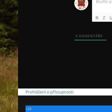
0
KOMENTÁŘE
Prohlášení o přístupnosti
+
26