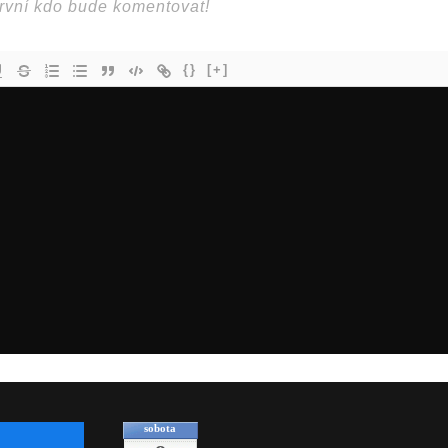
{}
[+]
sobota