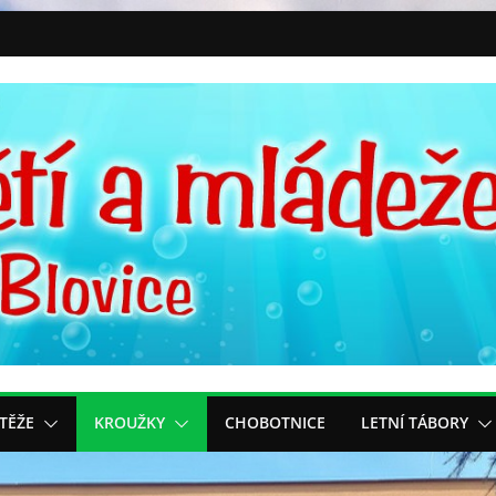
TĚŽE
KROUŽKY
CHOBOTNICE
LETNÍ TÁBORY