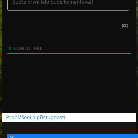
0
KOMENTÁŘE
Prohlášení o přístupnosti
+
30