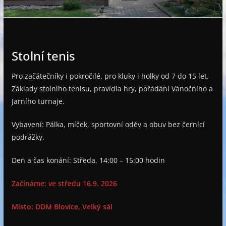
e
Stolní tenis
Pro začátečníky i pokročilé, pro kluky i holky od 7 do 15 let.
Základy stolního tenisu, pravidla hry, pořádání Vánočního a
Jarního turnaje.
Vybavení: Pálka, míček, sportovní oděv a obuv bez černící
podrážky.
Den a čas konání: Středa, 14:00 – 15:00 hodin
Začínáme: ve středu 16.9. 2026
Místo: DDM Blovice, Velký sál